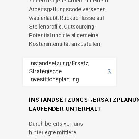
Zudem ist jede Arbeit mit einem
Arbeitsgattungscode versehen,
was erlaubt, Rückschlüsse auf
Stellenprofile, Outsourcing-
Potential und die allgemeine
Kostenintensität anzustellen:
Instandsetzung/Ersatz;
Strategische
Investitionsplanung
INSTANDSETZUNGS-/ERSATZPLANU
LAUFENDER UNTERHALT
Durch bereits von uns
hinterlegte mittlere