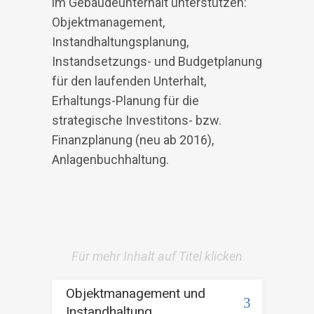
im Gebäudeunterhalt unterstützen:
Objektmanagement,
Instandhaltungsplanung,
Instandsetzungs- und Budgetplanung
für den laufenden Unterhalt,
Erhaltungs-Planung für die
strategische Investitons- bzw.
Finanzplanung (neu ab 2016),
Anlagenbuchhaltung.
Für mehr Inhalt auf Titel klicken
Objektmanagement und
Instandhaltung