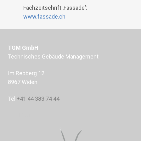
Fachzeitschrift ‚Fassade‘:
www.fassade.ch
TGM GmbH
Technisches Gebäude Management
Im Rebberg 12
8967 Widen
Tel
+41 44 383 74 44
TGM GmbH